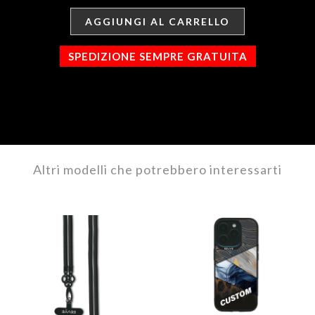
AGGIUNGI AL CARRELLO
SPEDIZIONE SEMPRE GRATUITA
Altri modelli che potrebbero interessarti