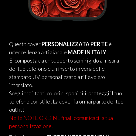
Questa cover
PERSONALIZZATA PER TE
è
un’eccellenza artigianale
MADE IN ITALY
.
E’ composta da un supporto semirigido a misura
del tuo telefono e un inserto in vera pelle
stampato UV, personalizzato a rilievo e/o
intarsiato.
Scegli tra i tanti colori disponibili, proteggi il tuo
telefono con stile! La cover fa ormai parte del tuo
outfit!
Nelle NOTE ORDINE finali comunicaci la tua
personalizzazione.