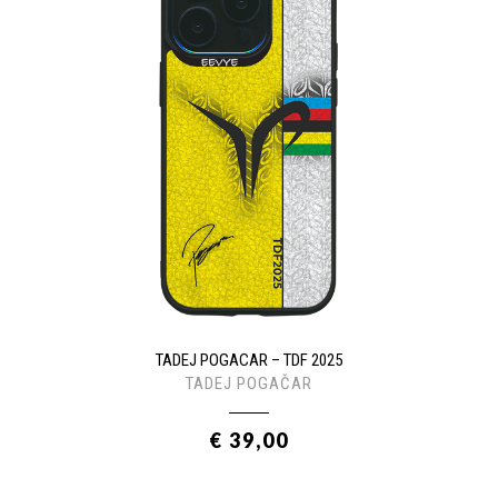
TADEJ POGACAR – TDF 2025
TADEJ POGAČAR
€ 39,00