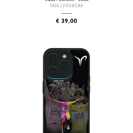
TADEJ POGAČAR
€ 39,00