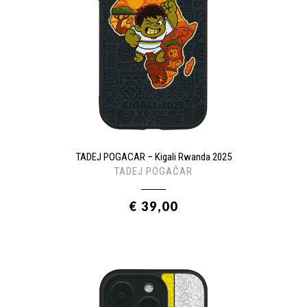
TADEJ POGACAR – Kigali Rwanda 2025
TADEJ POGAČAR
€ 39,00