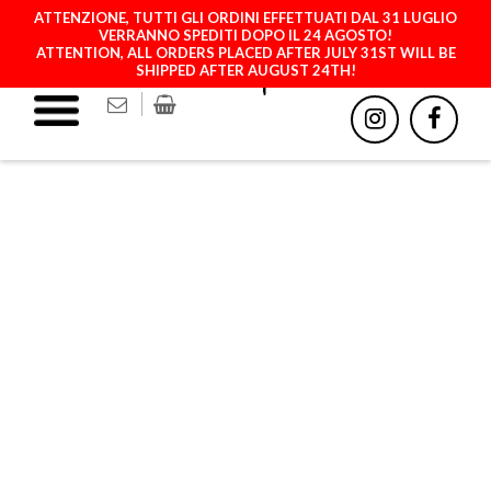
ATTENZIONE, TUTTI GLI ORDINI EFFETTUATI DAL 31 LUGLIO
VERRANNO SPEDITI DOPO IL 24 AGOSTO!
ATTENTION, ALL ORDERS PLACED AFTER JULY 31ST WILL BE
SHIPPED AFTER AUGUST 24TH!
HUAWEI MATE 10 LITE