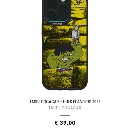
TADEJ POGACAR – HULK FLANDERS 2025
TADEJ POGAČAR
€ 39,00