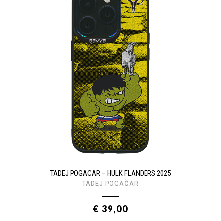
TADEJ POGACAR – HULK FLANDERS 2025
TADEJ POGAČAR
€ 39,00