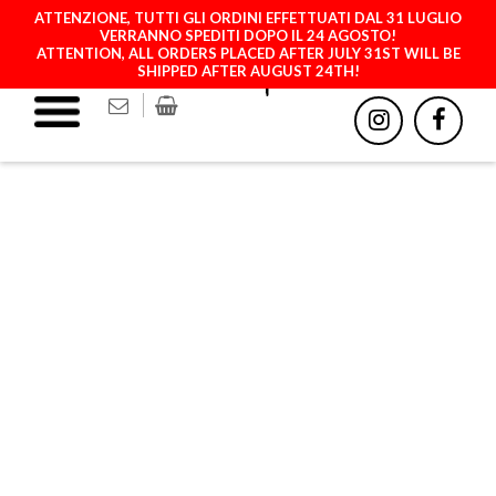
ATTENZIONE, TUTTI GLI ORDINI EFFETTUATI DAL 31 LUGLIO
VERRANNO SPEDITI DOPO IL 24 AGOSTO!
ATTENTION, ALL ORDERS PLACED AFTER JULY 31ST WILL BE
SHIPPED AFTER AUGUST 24TH!
SAMSUNG GALAXY S22 ULTRA