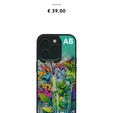
€ 39,00