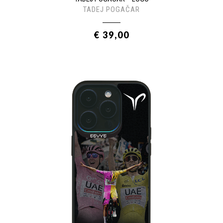
TADEJ POGAČAR
€ 39,00