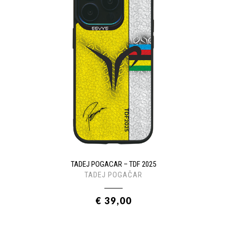
TADEJ POGACAR – TDF 2025
TADEJ POGAČAR
€ 39,00