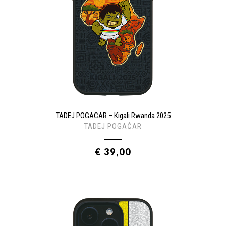
TADEJ POGACAR – Kigali Rwanda 2025
TADEJ POGAČAR
€ 39,00