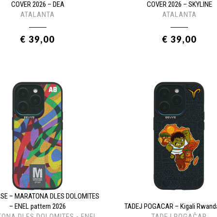
COVER 2026 – DEA
COVER 2026 – SKYLINE
ATALANTA
ATALANTA
€ 39,00
€ 39,00
ASE – MARATONA DLES DOLOMITES
– ENEL pattern 2026
TADEJ POGACAR – Kigali Rwand
ONA DLES DOLOMITES - ENEL
TADEJ POGAČAR