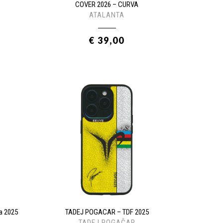
COVER 2026 – CURVA
ATALANTA
€ 39,00
a 2025
TADEJ POGACAR – TDF 2025
TADEJ POGAČAR