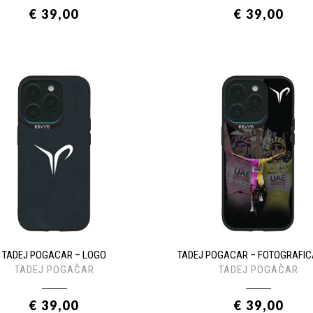
€ 39,00
€ 39,00
TADEJ POGACAR – LOGO
TADEJ POGACAR – FOTOGRAFIC
TADEJ POGAČAR
TADEJ POGAČAR
€ 39,00
€ 39,00