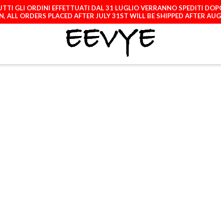
TTI GLI ORDINI EFFETTUATI DAL 31 LUGLIO VERRANNO SPEDITI DOP
, ALL ORDERS PLACED AFTER JULY 31ST WILL BE SHIPPED AFTER AU
ATCH
LICENCES
A
SAMSUNG GALAXY
S22 PLUS