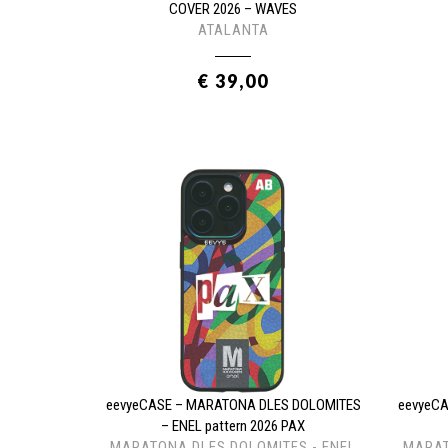
COVER 2026 – WAVES
ATALANTA
€ 39,00
eevyeCASE – MARATONA DLES DOLOMITES
eevyeC
– ENEL pattern 2026 PAX
MARATONA DLES DOLOMITES - ENEL
MARAT