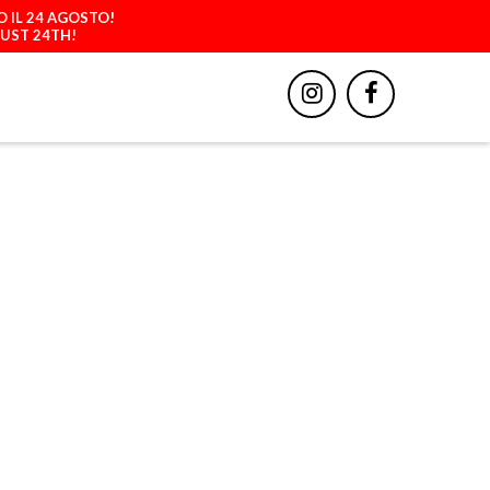
O IL 24 AGOSTO!
GUST 24TH!
BBIGLIAMENTO
ACCESSORI