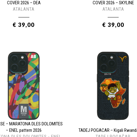
COVER 2026 – DEA
COVER 2026 – SKYLINE
ATALANTA
ATALANTA
€ 39,00
€ 39,00
ASE – MARATONA DLES DOLOMITES
– ENEL pattern 2026
TADEJ POGACAR – Kigali Rwand
ONA DLES DOLOMITES - ENEL
TADEJ POGAČAR