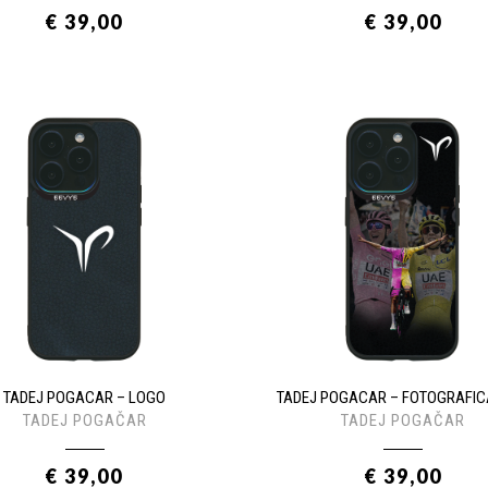
€ 39,00
€ 39,00
TADEJ POGACAR – LOGO
TADEJ POGACAR – FOTOGRAFIC
TADEJ POGAČAR
TADEJ POGAČAR
€ 39,00
€ 39,00