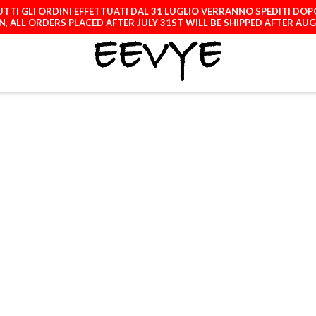
TTI GLI ORDINI EFFETTUATI DAL 31 LUGLIO VERRANNO SPEDITI DOP
, ALL ORDERS PLACED AFTER JULY 31ST WILL BE SHIPPED AFTER AU
ATCH
LICENCES
A
HUAWEI P40 LITE