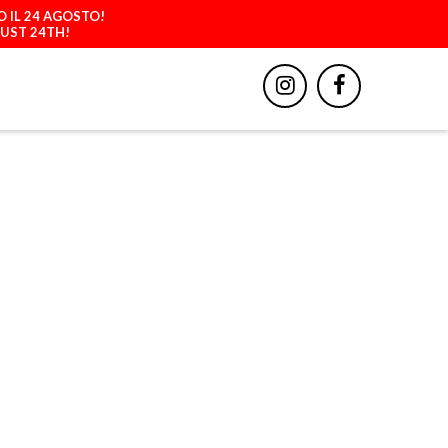
O IL 24 AGOSTO!
GUST 24TH!
BBIGLIAMENTO
ACCESSORI