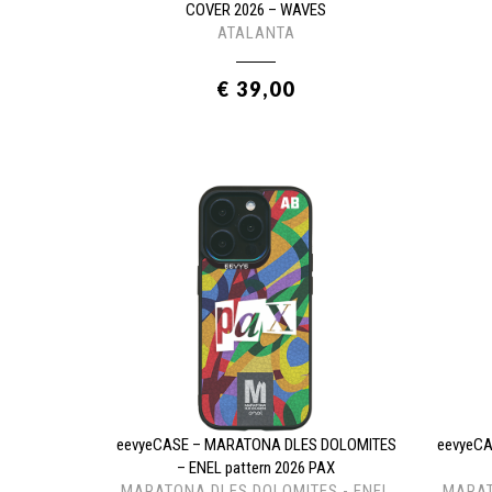
COVER 2026 – WAVES
ATALANTA
€ 39,00
eevyeCASE – MARATONA DLES DOLOMITES
eevyeC
– ENEL pattern 2026 PAX
MARATONA DLES DOLOMITES - ENEL
MARAT