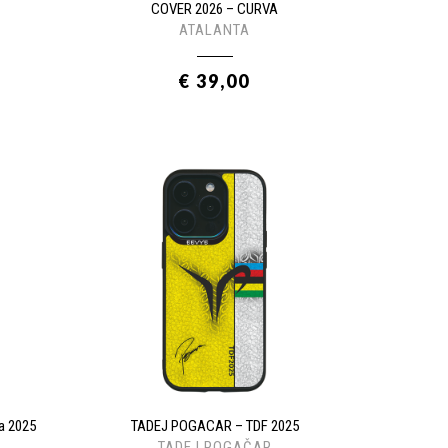
COVER 2026 – CURVA
ATALANTA
€ 39,00
a 2025
TADEJ POGACAR – TDF 2025
TADEJ POGAČAR