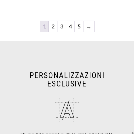
1
2
3
4
5
→
PERSONALIZZAZIONI
ESCLUSIVE