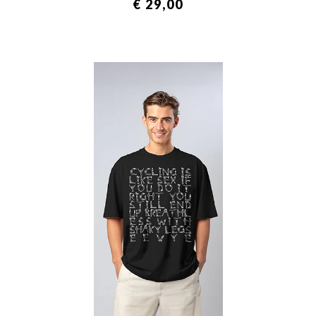
€ 29,00