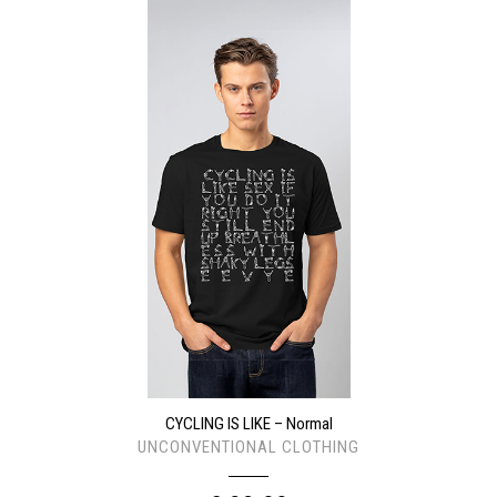
CYCLING IS LIKE – Normal
UNCONVENTIONAL CLOTHING