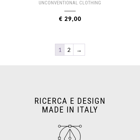
UNCONVENTIONAL CLOTHING
€ 29,00
1
2
→
RICERCA E DESIGN
MADE IN ITALY