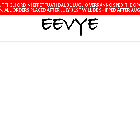
TTI GLI ORDINI EFFETTUATI DAL 31 LUGLIO VERRANNO SPEDITI DOP
, ALL ORDERS PLACED AFTER JULY 31ST WILL BE SHIPPED AFTER AU
ATCH
LICENCES
A
SAMSUNG GALAXY
A22