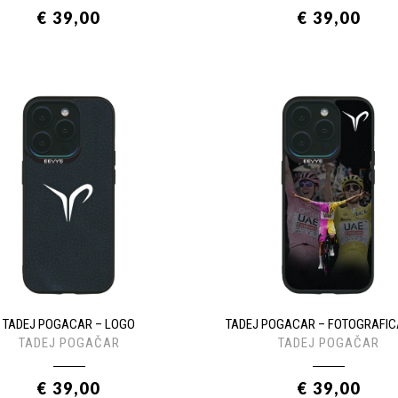
€ 39,00
€ 39,00
TADEJ POGACAR – LOGO
TADEJ POGACAR – FOTOGRAFIC
TADEJ POGAČAR
TADEJ POGAČAR
€ 39,00
€ 39,00