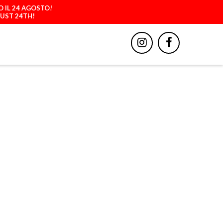
O IL 24 AGOSTO!
GUST 24TH!
BBIGLIAMENTO
ACCESSORI