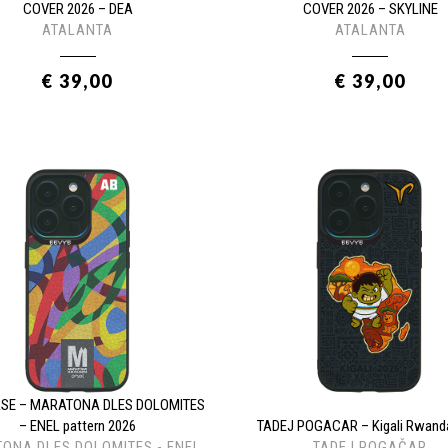
COVER 2026 – DEA
COVER 2026 – SKYLINE
ATALANTA
ATALANTA
€ 39,00
€ 39,00
ASE – MARATONA DLES DOLOMITES
– ENEL pattern 2026
TADEJ POGACAR – Kigali Rwand
ONA DLES DOLOMITES - ENEL
TADEJ POGAČAR