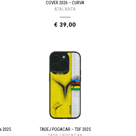
COVER 2026 – CURVA
ATALANTA
€ 39,00
a 2025
TADEJ POGACAR – TDF 2025
TADEJ POGAČAR