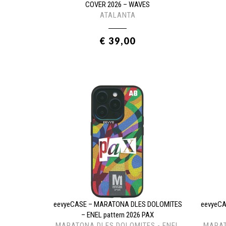
COVER 2026 – WAVES
ATALANTA
€ 39,00
eevyeCASE – MARATONA DLES DOLOMITES
eevyeC
– ENEL pattern 2026 PAX
MARATONA DLES DOLOMITES - ENEL
MARAT