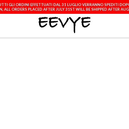
TTI GLI ORDINI EFFETTUATI DAL 31 LUGLIO VERRANNO SPEDITI DOP
, ALL ORDERS PLACED AFTER JULY 31ST WILL BE SHIPPED AFTER AU
ATCH
LICENCES
A
IPHONE 13 PRO