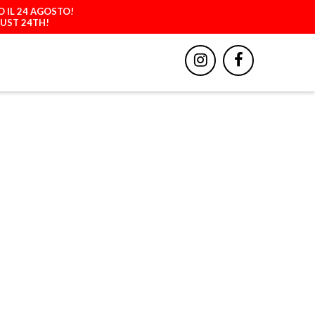
O IL 24 AGOSTO!
GUST 24TH!
BBIGLIAMENTO
ACCESSORI