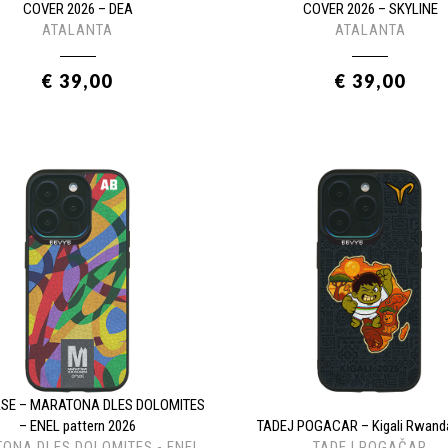
COVER 2026 – DEA
COVER 2026 – SKYLINE
ATALANTA
ATALANTA
€ 39,00
€ 39,00
ASE – MARATONA DLES DOLOMITES
– ENEL pattern 2026
TADEJ POGACAR – Kigali Rwand
ONA DLES DOLOMITES - ENEL
TADEJ POGAČAR