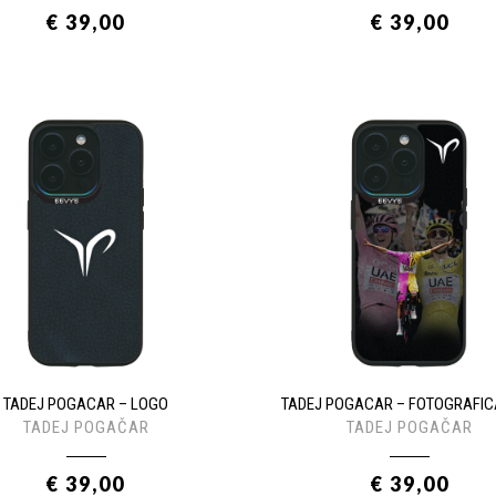
€ 39,00
€ 39,00
TADEJ POGACAR – LOGO
TADEJ POGACAR – FOTOGRAFIC
TADEJ POGAČAR
TADEJ POGAČAR
€ 39,00
€ 39,00