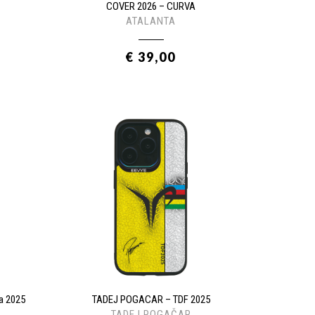
COVER 2026 – CURVA
ATALANTA
€ 39,00
a 2025
TADEJ POGACAR – TDF 2025
TADEJ POGAČAR