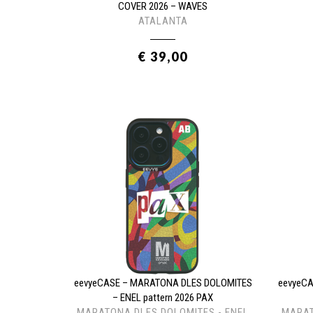
COVER 2026 – WAVES
ATALANTA
€ 39,00
eevyeCASE – MARATONA DLES DOLOMITES
eevyeC
– ENEL pattern 2026 PAX
MARATONA DLES DOLOMITES - ENEL
MARAT