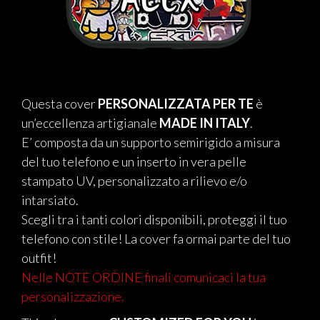
Questa cover
PERSONALIZZATA PER TE
è
un’eccellenza artigianale
MADE IN ITALY
.
E’ composta da un supporto semirigido a misura
del tuo telefono e un inserto in vera pelle
stampato UV, personalizzato a rilievo e/o
intarsiato.
Scegli tra i tanti colori disponibili, proteggi il tuo
telefono con stile! La cover fa ormai parte del tuo
outfit!
Nelle NOTE ORDINE finali comunicaci la tua
personalizzazione.