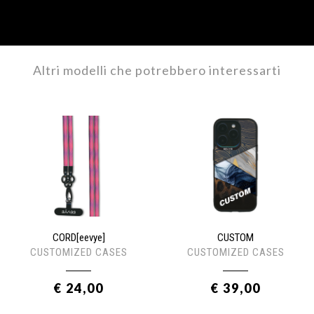
Altri modelli che potrebbero interessarti
CORD[eevye]
CUSTOM
CUSTOMIZED CASES
CUSTOMIZED CASES
€ 24,00
€ 39,00