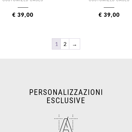
€ 39,00
€ 39,00
1
2
→
PERSONALIZZAZIONI
ESCLUSIVE