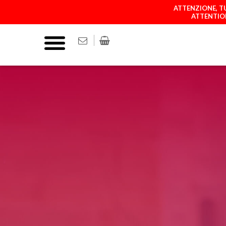
ATTENZIONE, TU
ATTENTION
COVER
MATCH YOUR P