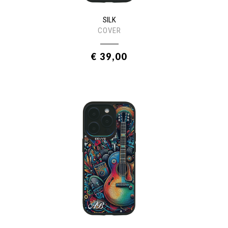
SILK
COVER
€ 39,00