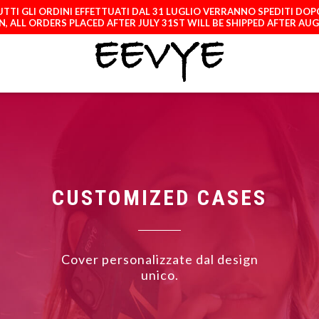
TTI GLI ORDINI EFFETTUATI DAL 31 LUGLIO VERRANNO SPEDITI DOP
, ALL ORDERS PLACED AFTER JULY 31ST WILL BE SHIPPED AFTER AU
ATCH
LICENCES
A
CUSTOMIZED CASES
Cover personalizzate dal design
unico.