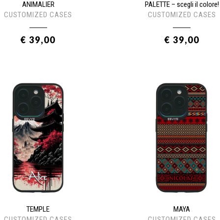
ANIMALIER
PALETTE – scegli il colore!
CUSTOMIZED CASES
CUSTOMIZED CASES
€ 39,00
€ 39,00
TEMPLE
MAYA
CUSTOMIZED CASES
CUSTOMIZED CASES