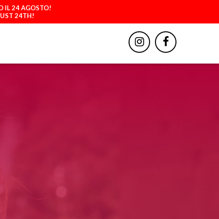
O IL 24 AGOSTO!
GUST 24TH!
BBIGLIAMENTO
ACCESSORI