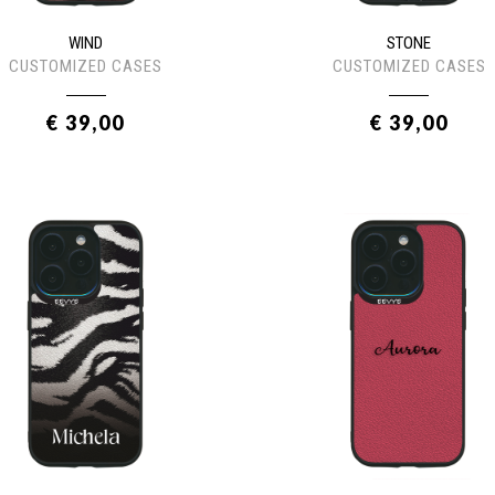
WIND
STONE
CUSTOMIZED CASES
CUSTOMIZED CASES
€ 39,00
€ 39,00