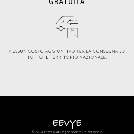
GRATUITA
NESSUN COSTO AGGIUNTIVO PER LA CONSEGNA SU
TUTTO IL TERRITORIO NAZIONALE.
© 2024 Laser Marking srl società unipersonale