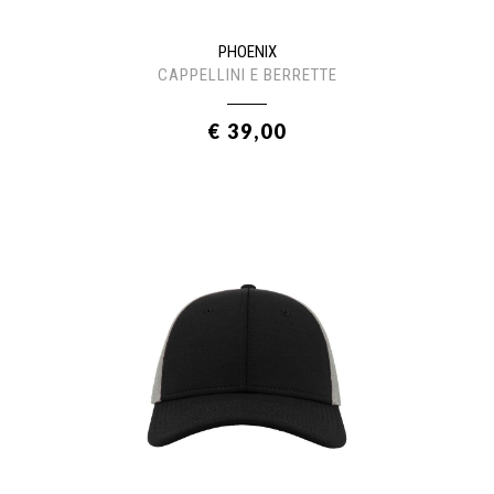
PHOENIX
CAPPELLINI E BERRETTE
€ 39,00