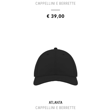
CAPPELLINI E BERRETTE
€ 39,00
ATLANTA
CAPPELLINI E BERRETTE