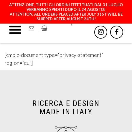
ATTENZIONE, TUTTI GLI ORDINI EFFETTUATI DAL 31 LUGLIO
VERRANNO SPEDITI DOPO IL 24 AGOSTO!
ATTENTION, ALL ORDERS PLACED AFTER JULY 31ST WILL BE
SHIPPED AFTER AUGUST 24TH!
PRIVACY STATEMENT (EU)
[cmplz-document type=”privacy-statement”
region=”eu”]
RICERCA E DESIGN
MADE IN ITALY