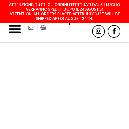
ATTENZIONE, TUTTI GLI ORDINI EFFETTUATI DAL 31 LUGLIO
VERRANNO SPEDITI DOPO IL 24 AGOSTO!
ATTENTION, ALL ORDERS PLACED AFTER JULY 31ST WILL BE
SHIPPED AFTER AUGUST 24TH!
IPHONE 12PROMAX
(MAGSAFE)