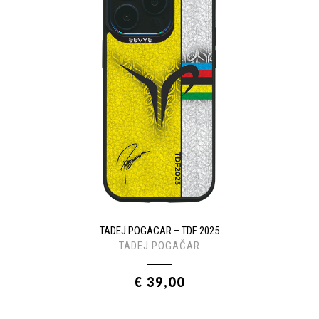
TADEJ POGACAR – TDF 2025
TADEJ POGAČAR
€ 39,00