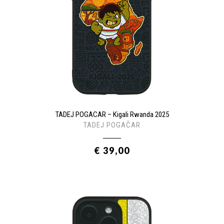
TADEJ POGACAR – Kigali Rwanda 2025
TADEJ POGAČAR
€ 39,00