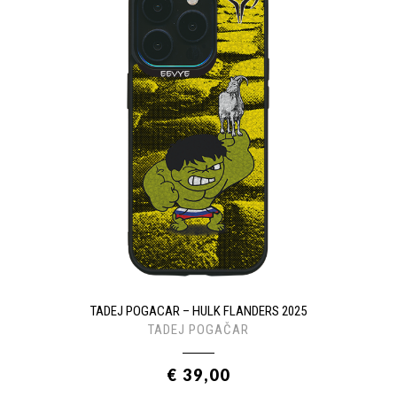
TADEJ POGACAR – HULK FLANDERS 2025
TADEJ POGAČAR
€ 39,00