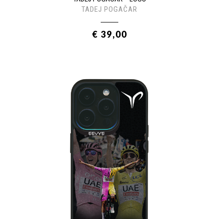
TADEJ POGAČAR
€ 39,00