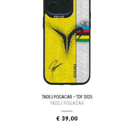
TADEJ POGACAR – TDF 2025
TADEJ POGAČAR
€ 39,00