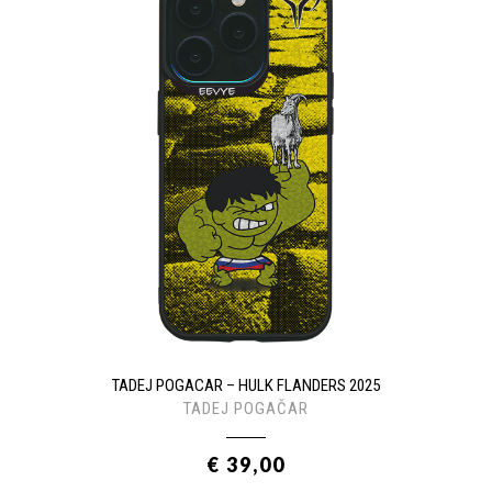
TADEJ POGACAR – HULK FLANDERS 2025
TADEJ POGAČAR
€ 39,00