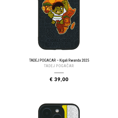
TADEJ POGACAR – Kigali Rwanda 2025
TADEJ POGAČAR
€ 39,00