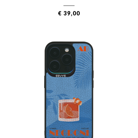
€ 39,00