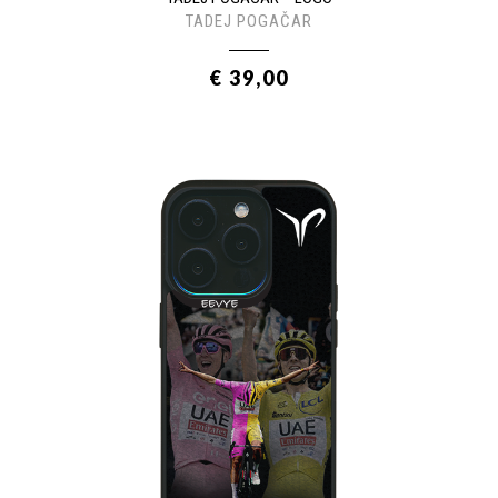
TADEJ POGAČAR
€ 39,00