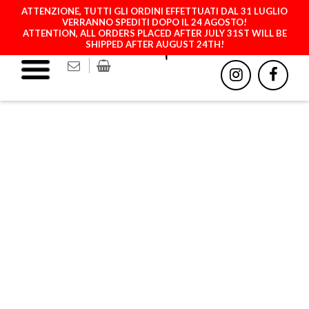
ATTENZIONE, TUTTI GLI ORDINI EFFETTUATI DAL 31 LUGLIO
VERRANNO SPEDITI DOPO IL 24 AGOSTO!
ATTENTION, ALL ORDERS PLACED AFTER JULY 31ST WILL BE
SHIPPED AFTER AUGUST 24TH!
IPHONE 12 / 12PRO
(MAGSAFE)