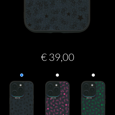
€
39,00