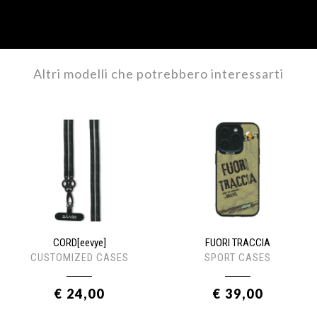
Altri modelli che potrebbero interessarti
CORD[eevye]
FUORI TRACCIA
CUSTOMIZED CASES
SPORT CASES
€ 24,00
€ 39,00