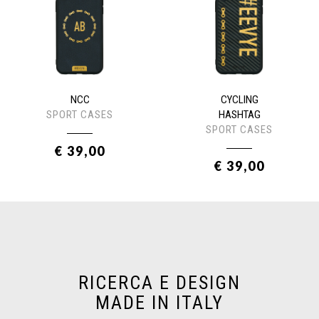
NCC
CYCLING
SPORT CASES
HASHTAG
SPORT CASES
€ 39,00
€ 39,00
RICERCA E DESIGN
MADE IN ITALY