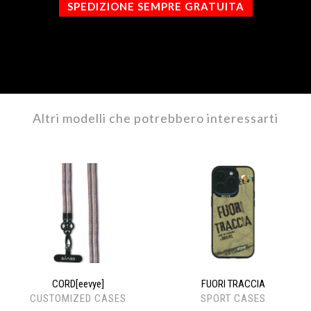
SPEDIZIONE SEMPRE GRATUITA
Altri modelli che potrebbero interessarti
CORD[eevye]
FUORI TRACCIA
CUSTOMIZED CASES
SPORT CASES