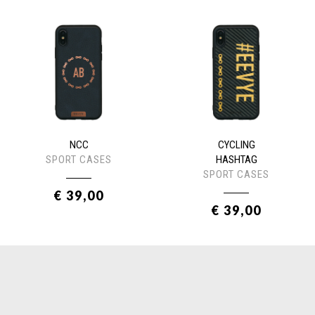
NCC
CYCLING
SPORT CASES
HASHTAG
SPORT CASES
€ 39,00
€ 39,00