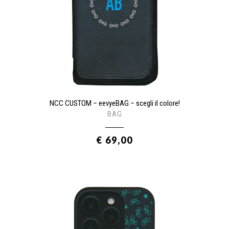
NCC CUSTOM – eevyeBAG – scegli il colore!
BAG
€ 69,00