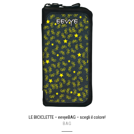
LE BICICLETTE – eevyeBAG – scegli il colore!
BAG