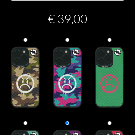
€
39,00