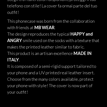
telefono con stile! La cover fa ormai parte del tuo
outfit!
This phonecase was born from the collaboration
with friends at
MB WEAR
.
The design reproduces the typical
HAPPY and
ANGRY
smile used on the socks with a texture that
makes the printed leather similar to fabric.
This product is an artisan excellence
MADE IN
ITALY
.
It is composed of a semi-rigid support tailored to
your phone and a UV printed real leather insert.
Choose from the many colors available, protect
your phone with style!
The cover is now part of
your outfit!