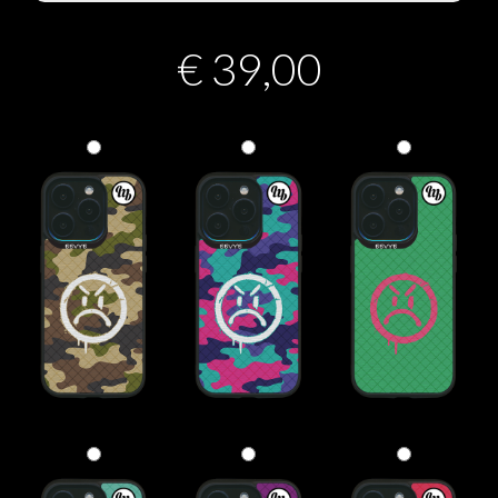
€
39,00