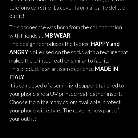
telefono con stile! La cover fa ormai parte del tuo
outfit!
This phonecase was born from the collaboration
with friends at
MB WEAR
.
The design reproduces the typical
HAPPY and
ANGRY
smile used on the socks with a texture that
makes the printed leather similar to fabric.
This product is an artisan excellence
MADE IN
ITALY
.
It is composed of a semi-rigid support tailored to
your phone and a UV printed real leather insert.
Choose from the many colors available, protect
your phone with style!
The cover is now part of
your outfit!