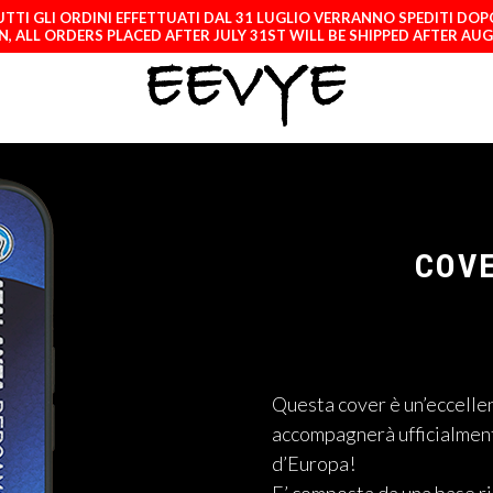
TTI GLI ORDINI EFFETTUATI DAL 31 LUGLIO VERRANNO SPEDITI DOP
, ALL ORDERS PLACED AFTER JULY 31ST WILL BE SHIPPED AFTER AU
COVE
Questa cover è un’eccelle
accompagnerà ufficialmente
d’Europa!