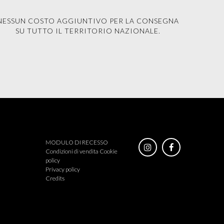
NESSUN COSTO AGGIUNTIVO PER LA CONSEGNA
SU TUTTO IL TERRITORIO NAZIONALE.
MODULO DI RECESSO
Condizioni di vendita
Cookie
policy
Privacy policy
Credits