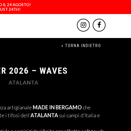
O IL 24 AGOSTO!
GUST 24TH!
« TORNA INDIETRO
R 2026 – WAVES
ATALANTA
nza artigianale
MADE IN BERGAMO
che
 i tifosi dell’
ATALANTA
sui campi d’Italia e