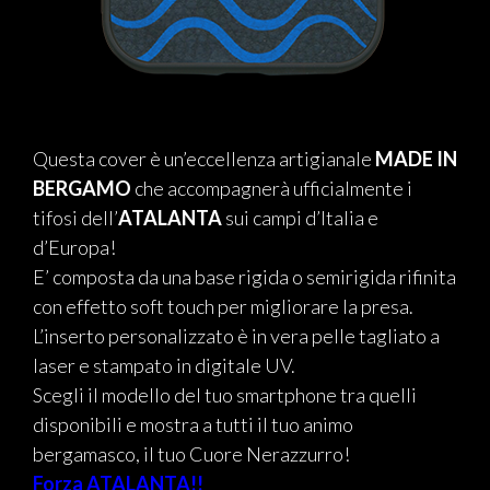
Questa cover è un’eccellenza artigianale
MADE IN
BERGAMO
che accompagnerà ufficialmente i
tifosi dell’
ATALANTA
sui campi d’Italia e
d’Europa!
E’ composta da una base rigida o semirigida rifinita
con effetto soft touch per migliorare la presa.
L’inserto personalizzato è in vera pelle tagliato a
laser e stampato in digitale UV.
Scegli il modello del tuo smartphone tra quelli
disponibili e mostra a tutti il tuo animo
bergamasco, il tuo Cuore Nerazzurro!
Forza ATALANTA!!