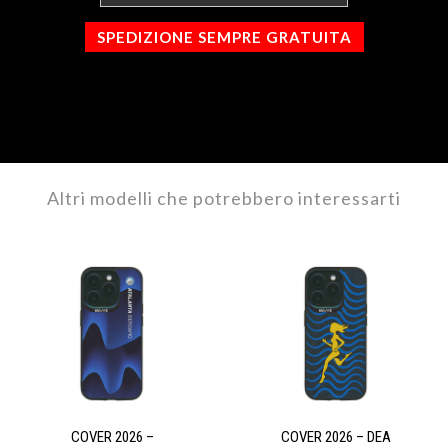
SPEDIZIONE SEMPRE GRATUITA
Altri modelli che potrebbero interessarti
COVER 2026 –
COVER 2026 – DEA