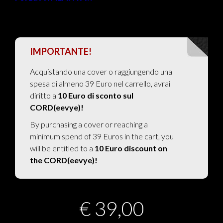
IMPORTANTE!
Acquistando una cover o raggiungendo una
spesa di almeno 39 Euro nel carrello, avrai
diritto a
10 Euro di sconto sul
CORD(eevye)!
By purchasing a cover or reaching a
minimum spend of 39 Euros in the cart, you
will be entitled to a
10 Euro discount on
the CORD(eevye)!
€
39,00