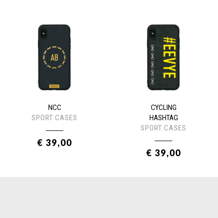
NCC
CYCLING
SPORT CASES
HASHTAG
SPORT CASES
€ 39,00
€ 39,00