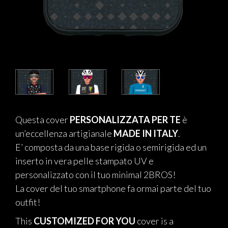
Questa cover
PERSONALIZZATA PER TE
è
un’eccellenza artigianale
MADE IN ITALY
.
E’ composta da una base rigida o semirigida ed un
inserto in vera pelle stampato UV e
personalizzato con il tuo minimal 2BROS!
La cover del tuo smartphone fa ormai parte del tuo
outfit!
This
CUSTOMIZED FOR YOU
cover is a