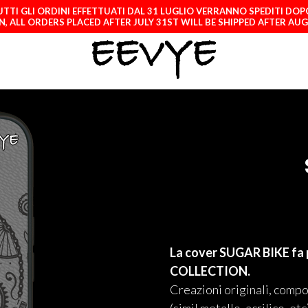
TTI GLI ORDINI EFFETTUATI DAL 31 LUGLIO VERRANNO SPEDITI DOP
, ALL ORDERS PLACED AFTER JULY 31ST WILL BE SHIPPED AFTER AU
La cover SUGAR BIKE fa 
COLLECTION.
Creazioni originali, compo