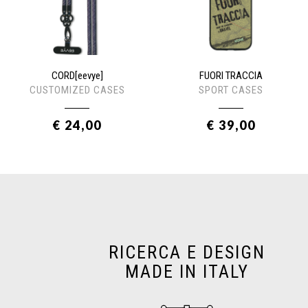
CORD[eevye]
FUORI TRACCIA
CUSTOMIZED CASES
SPORT CASES
€ 24,00
€ 39,00
RICERCA E DESIGN
MADE IN ITALY