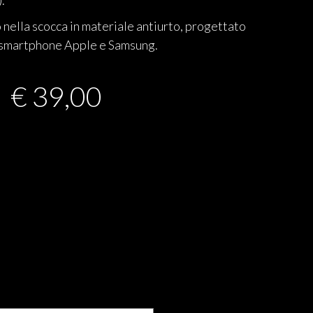
).
to nella scocca in materiale antiurto, progettato
ti smartphone Apple e Samsung.
€
39,00