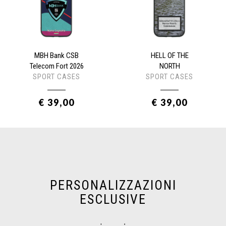
MBH Bank CSB
HELL OF THE
Telecom Fort 2026
NORTH
SPORT CASES
SPORT CASES
€ 39,00
€ 39,00
PERSONALIZZAZIONI
ESCLUSIVE