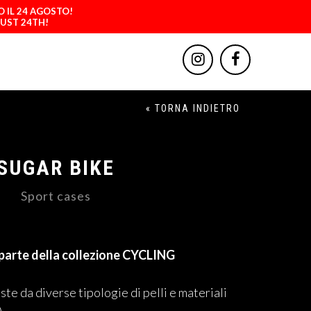
O IL 24 AGOSTO!
GUST 24TH!
« TORNA INDIETRO
SUGAR BIKE
Sport cases
parte della collezione CYCLING
ste da diverse tipologie di pelli e materiali