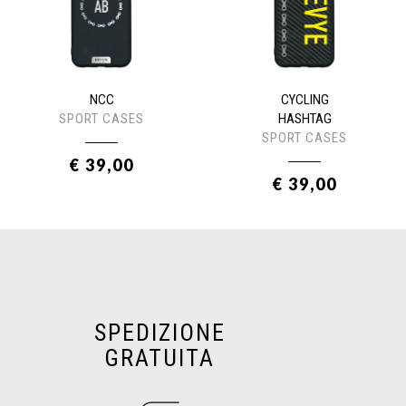
NCC
CYCLING
SPORT CASES
HASHTAG
SPORT CASES
€ 39,00
€ 39,00
SPEDIZIONE
GRATUITA