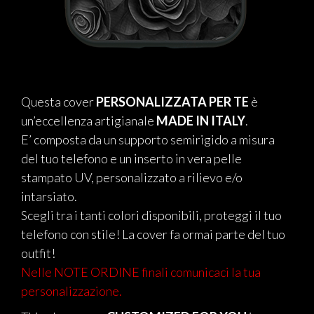
Questa cover
PERSONALIZZATA PER TE
è
un’eccellenza artigianale
MADE IN ITALY
.
E’ composta da un supporto semirigido a misura
del tuo telefono e un inserto in vera pelle
stampato UV, personalizzato a rilievo e/o
intarsiato.
Scegli tra i tanti colori disponibili, proteggi il tuo
telefono con stile! La cover fa ormai parte del tuo
outfit!
Nelle NOTE ORDINE finali comunicaci la tua
personalizzazione.