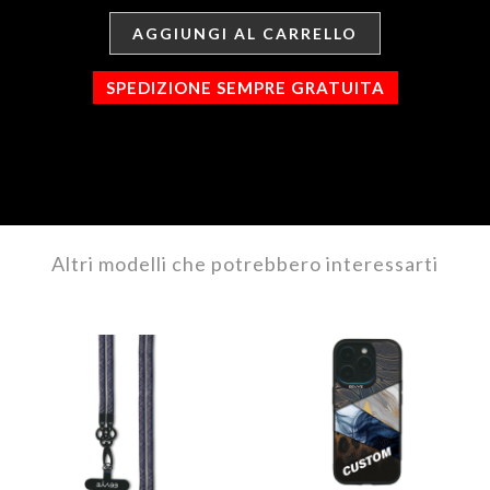
AGGIUNGI AL CARRELLO
SPEDIZIONE SEMPRE GRATUITA
Altri modelli che potrebbero interessarti