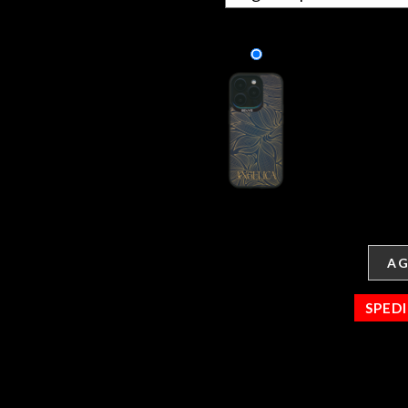
AG
SPED