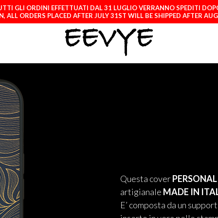
TTI GLI ORDINI EFFETTUATI DAL 31 LUGLIO VERRANNO SPEDITI DOP
, ALL ORDERS PLACED AFTER JULY 31ST WILL BE SHIPPED AFTER AU
Questa cover
PERSONALI
artigianale
MADE IN ITA
E’ composta da un supporto