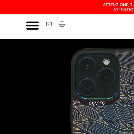
ATTENZIONE, TU
ATTENTION