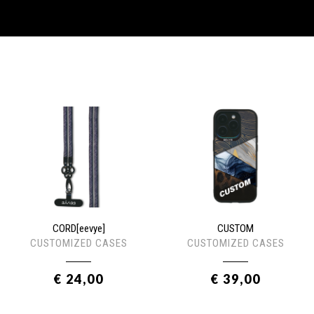
CORD[eevye]
CUSTOM
CUSTOMIZED CASES
CUSTOMIZED CASES
€ 24,00
€ 39,00