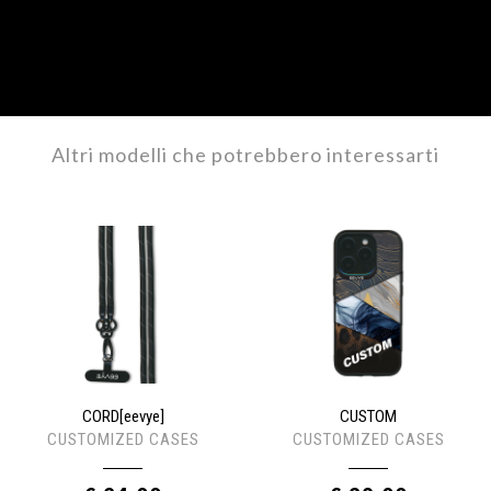
Altri modelli che potrebbero interessarti
CORD[eevye]
CUSTOM
CUSTOMIZED CASES
CUSTOMIZED CASES