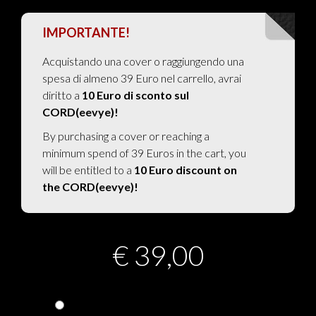
IMPORTANTE!
Acquistando una cover o raggiungendo una
spesa di almeno 39 Euro nel carrello, avrai
diritto a
10 Euro di sconto sul
CORD(eevye)!
By purchasing a cover or reaching a
minimum spend of 39 Euros in the cart, you
will be entitled to a
10 Euro discount on
the CORD(eevye)!
€
39,00