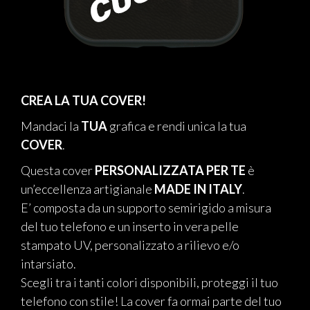
CREA LA TUA COVER!
Mandaci la
TUA
grafica e rendi unica la tua
COVER
.
Questa cover
PERSONALIZZATA PER TE
è
un’eccellenza artigianale
MADE IN ITALY
.
E’ composta da un supporto semirigido a misura
del tuo telefono e un inserto in vera pelle
stampato UV, personalizzato a rilievo e/o
intarsiato.
Scegli tra i tanti colori disponibili, proteggi il tuo
telefono con stile! La cover fa ormai parte del tuo