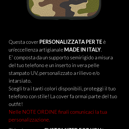
Questa cover
PERSONALIZZATA PER TE
è
un’eccellenza artigianale
MADE IN ITALY
.
E’ composta da un supporto semirigido a misura
del tuo telefono e un inserto in vera pelle
stampato UV, personalizzato a rilievo e/o
intarsiato.
Scegli tra i tanti colori disponibili, proteggi il tuo
telefono con stile! La cover fa ormai parte del tuo
outfit!
Nelle NOTE ORDINE finali comunicaci la tua
personalizzazione.