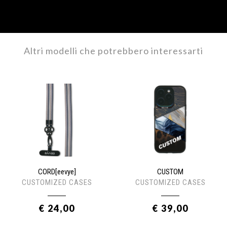
Altri modelli che potrebbero interessarti
CORD[eevye]
CUSTOM
CUSTOMIZED CASES
CUSTOMIZED CASES
€ 24,00
€ 39,00