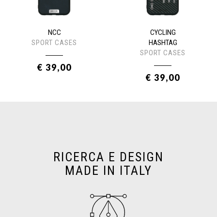
NCC
CYCLING
SPORT CASES
HASHTAG
SPORT CASES
€ 39,00
€ 39,00
RICERCA E DESIGN
MADE IN ITALY