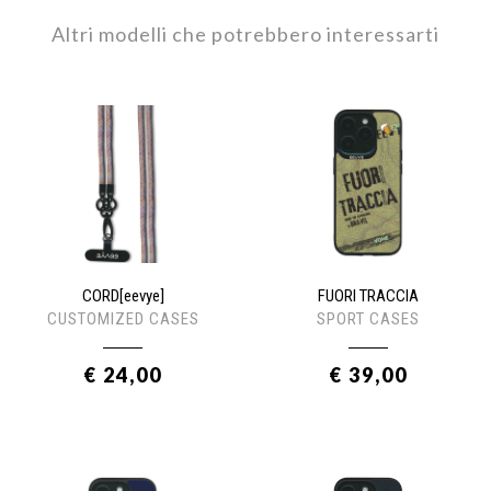
Altri modelli che potrebbero interessarti
CORD[eevye]
FUORI TRACCIA
CUSTOMIZED CASES
SPORT CASES
€ 24,00
€ 39,00