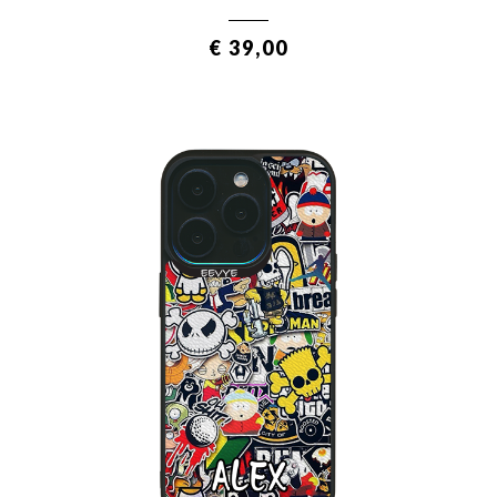
€ 39,00