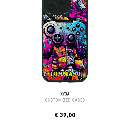
XYBA
CUSTOMIZED CASES
€ 39,00