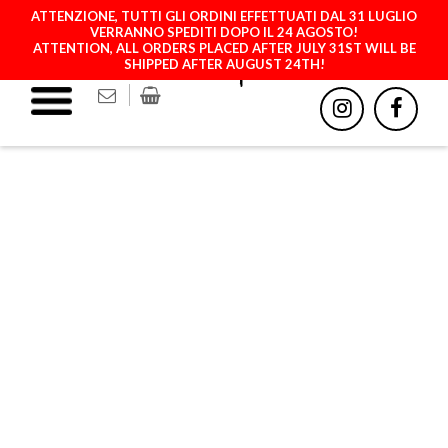
ATTENZIONE, TUTTI GLI ORDINI EFFETTUATI DAL 31 LUGLIO
VERRANNO SPEDITI DOPO IL 24 AGOSTO!
ATTENTION, ALL ORDERS PLACED AFTER JULY 31ST WILL BE
SHIPPED AFTER AUGUST 24TH!
IPHONE 15 (MAGSAFE)