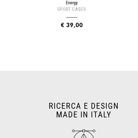
Energy
SPORT CASES
€ 39,00
RICERCA E DESIGN
MADE IN ITALY