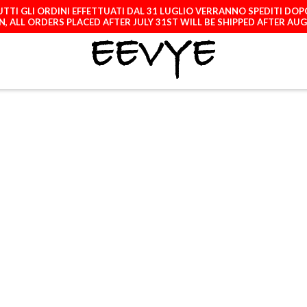
TTI GLI ORDINI EFFETTUATI DAL 31 LUGLIO VERRANNO SPEDITI DOP
, ALL ORDERS PLACED AFTER JULY 31ST WILL BE SHIPPED AFTER AU
ATCH
LICENCES
A
IPHONE 15
(MAGSAFE)