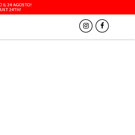
O IL 24 AGOSTO!
GUST 24TH!
BBIGLIAMENTO
ACCESSORI