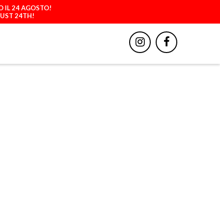
O IL 24 AGOSTO!
GUST 24TH!
BBIGLIAMENTO
ACCESSORI