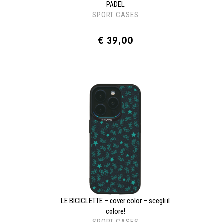
PADEL
SPORT CASES
€ 39,00
LE BICICLETTE – cover color – scegli il
colore!
SPORT CASES