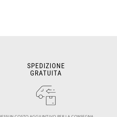
SPEDIZIONE
GRATUITA
NESSUN COSTO AGGIUNTIVO PER LA CONSEGNA