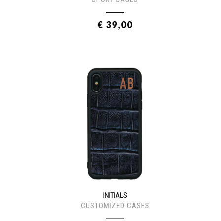
€ 39,00
INITIALS
CUSTOMIZED CASES