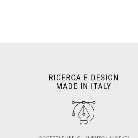
RICERCA E DESIGN
MADE IN ITALY
OGGETTI E ABBIGLIAMENTO LAVORATI