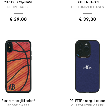
2BROS – eevyeCASE
GOLDEN JAPAN
SPORT CASES
CUSTOMIZED CASES
€ 39,00
€ 39,00
Basket – scegli il colore!
PALETTE – scegli il colore!
SPORT CASES
CUSTOMIZED CASES