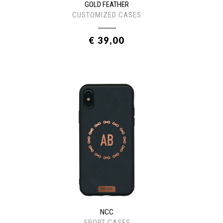
GOLD FEATHER
CUSTOMIZED CASES
€ 39,00
NCC
SPORT CASES