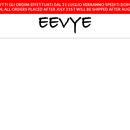
TTI GLI ORDINI EFFETTUATI DAL 31 LUGLIO VERRANNO SPEDITI DOP
, ALL ORDERS PLACED AFTER JULY 31ST WILL BE SHIPPED AFTER AU
ATCH
LICENCES
A
SAMSUNG GALAXY
S22 ULTRA