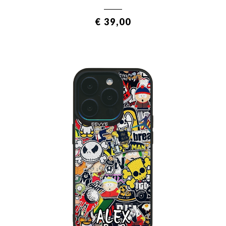
€ 39,00