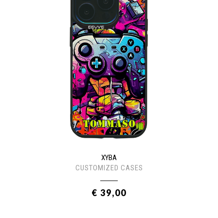
XYBA
CUSTOMIZED CASES
€ 39,00