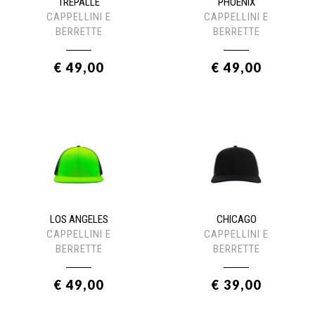
TREPALLE
PHOENIX
CAPPELLINI E
CAPPELLINI E
BERRETTE
BERRETTE
€ 49,00
€ 49,00
LOS ANGELES
CHICAGO
CAPPELLINI E
CAPPELLINI E
BERRETTE
BERRETTE
€ 49,00
€ 39,00