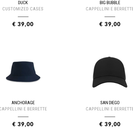
DUCK
BIG BUBBLE
CUSTOMIZED CASES
CAPPELLINI E BERRETT
€ 39,00
€ 39,00
ANCHORAGE
SAN DIEGO
CAPPELLINI E BERRETTE
CAPPELLINI E BERRETT
€ 39,00
€ 39,00