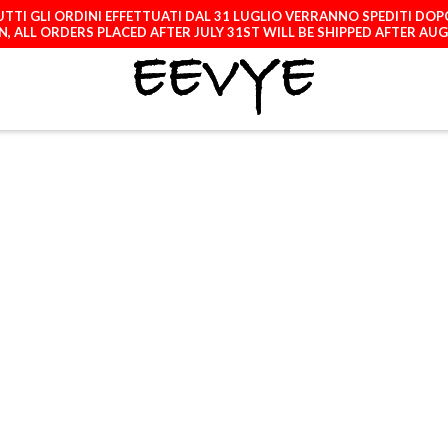
TTI GLI ORDINI EFFETTUATI DAL 31 LUGLIO VERRANNO SPEDITI DOP
, ALL ORDERS PLACED AFTER JULY 31ST WILL BE SHIPPED AFTER AU
ATCH
LICENCES
A
NAVY