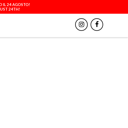
O IL 24 AGOSTO!
GUST 24TH!
BBIGLIAMENTO
ACCESSORI