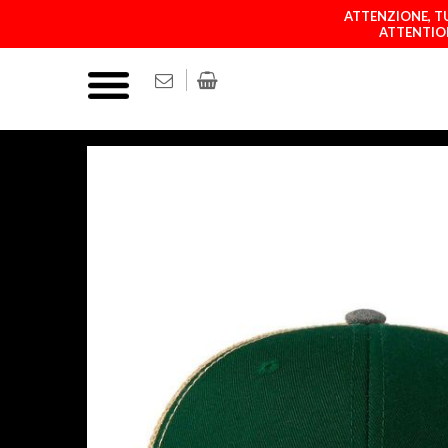
ATTENZIONE, TU
ATTENTION