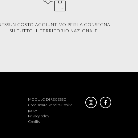
NESSUN COSTO AGGIUNTIVO PER LA CONSEGNA
SU TUTTO IL TERRITORIO NAZIONALE.
MODULO DI RECESSO
Condizioni di vendita
Cookie
policy
Privacy policy
Credits