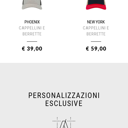
PHOENIX
NEW YORK
CAPPELLINI E
CAPPELLINI E
BERRETTE
BERRETTE
€ 39,00
€ 59,00
PERSONALIZZAZIONI
ESCLUSIVE