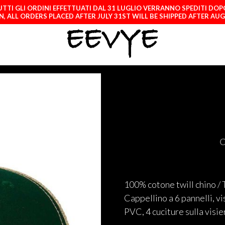
TTI GLI ORDINI EFFETTUATI DAL 31 LUGLIO VERRANNO SPEDITI DOP
, ALL ORDERS PLACED AFTER JULY 31ST WILL BE SHIPPED AFTER AU
C
100% cotone twill chino / 
Cappellino a 6 pannelli, vi
PVC, 4 cuciture sulla visie