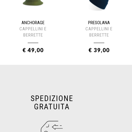
ANCHORAGE
PRESOLANA
CAPPELLINI E
CAPPELLINI E
BERRETTE
BERRETTE
€ 49,00
€ 39,00
SPEDIZIONE
GRATUITA