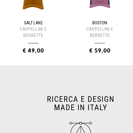
SALT LAKE
BOSTON
CAPPELLINI E
CAPPELLINI E
BERRETTE
BERRETTE
€ 49,00
€ 59,00
RICERCA E DESIGN
MADE IN ITALY