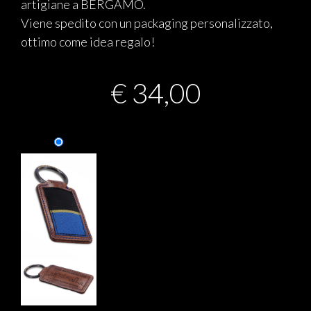
artigiane a BERGAMO.
Viene spedito con un packaging personalizzato,
ottimo come idea regalo!
€
34,00