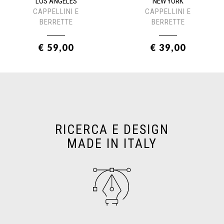
LOS ANGELES
NEW YORK
CAPPELLINI E
CAPPELLINI E
BERRETTE
BERRETTE
€ 59,00
€ 39,00
RICERCA E DESIGN
MADE IN ITALY