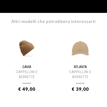
Altri modelli che potrebbero interessarti
GAVIA
ATLANTA
CAPPELLINI E
CAPPELLINI E
BERRETTE
BERRETTE
€ 49,00
€ 39,00