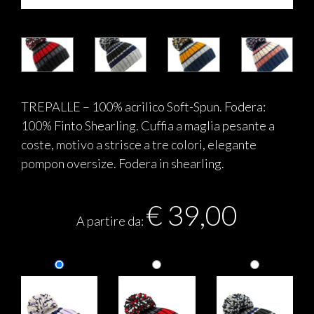
TREPALLE – 100% acrilico Soft-Spun. Fodera:
100% Finto Shearling. Cuffia a maglia pesante a
coste, motivo a strisce a tre colori, elegante
pompon oversize. Fodera in shearling.
€
39,00
A partire da: