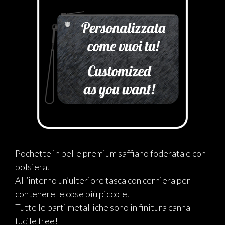
Pochette in pelle premium saffiano foderata e con
polsiera.
All’interno un’ulteriore tasca con cerniera per
contenere le cose più piccole.
Tutte le parti metalliche sono in finitura canna
fucile free!