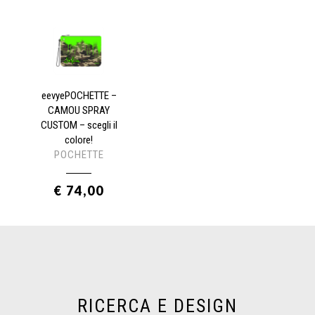
eevyePOCHETTE –
CAMOU SPRAY
CUSTOM – scegli il
colore!
POCHETTE
€ 74,00
RICERCA E DESIGN