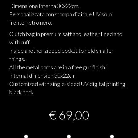
Dimensione interna 30x22cm.
Personalizzata con stampa digitale UV solo
fronte, retro nero.
Clutch bag in premium saffiano leather lined and
with cuff.
Inside another zipped pocket to hold smaller
things.
All the metal parts are in a free gun finish!
Internal dimension 30x22cm.
Customized with single-sided UV digital printing,
black back.
€
69,00