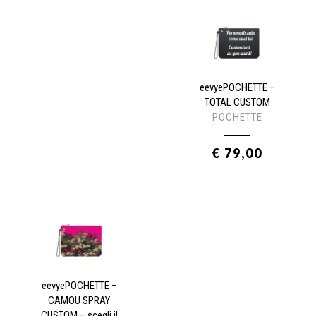
eevyePOCHETTE –
TOTAL CUSTOM
POCHETTE
€ 79,00
eevyePOCHETTE –
CAMOU SPRAY
CUSTOM – scegli il