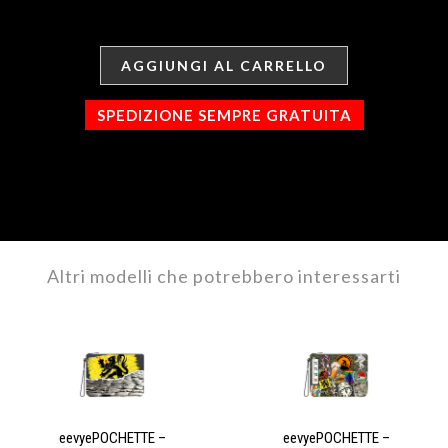
AGGIUNGI AL CARRELLO
SPEDIZIONE SEMPRE GRATUITA
Altri modelli che potrebbero interessarti
eevyePOCHETTE –
eevyePOCHETTE –