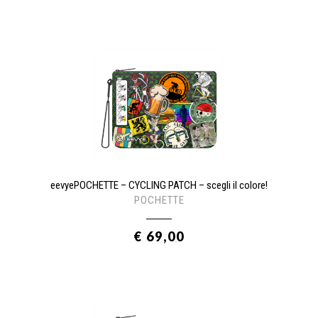
eevyePOCHETTE – CYCLING PATCH – scegli il colore!
POCHETTE
€ 69,00