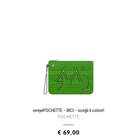
eevyePOCHETTE – BICI – scegli il colore!
POCHETTE
€ 69,00