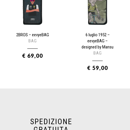
2BROS – eevyeBAG
6 luglio 1952 –
BAG
eevyeBAG –
designed by Mansu
BAG
€ 69,00
€ 59,00
SPEDIZIONE
GRATUITA