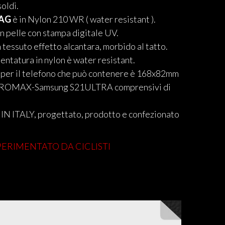
oldi.
BAG
è in Nylon 210 WR ( water resistant ).
n pelle con stampa digitale UV.
n tessuto effetto alcantara, morbido al tatto.
entatura in nylon è water resistant.
 per il telefono che può contenere è 168x82mm
3PROMAX-Samsung S21ULTRA comprensivi di
IN ITALY, progettato, prodotto e confezionato
ERIMENTATO DA CICLISTI