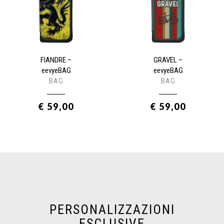
FIANDRE –
GRAVEL –
eevyeBAG
eevyeBAG
BAG
BAG
€ 59,00
€ 59,00
PERSONALIZZAZIONI
ESCLUSIVE