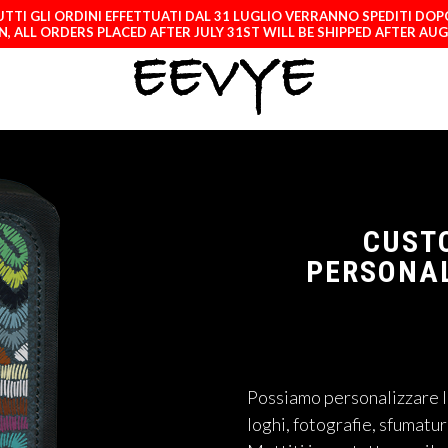
TTI GLI ORDINI EFFETTUATI DAL 31 LUGLIO VERRANNO SPEDITI DOP
, ALL ORDERS PLACED AFTER JULY 31ST WILL BE SHIPPED AFTER AU
CUST
PERSONAL
Possiamo personalizzare l
loghi, fotografie, sfumatu