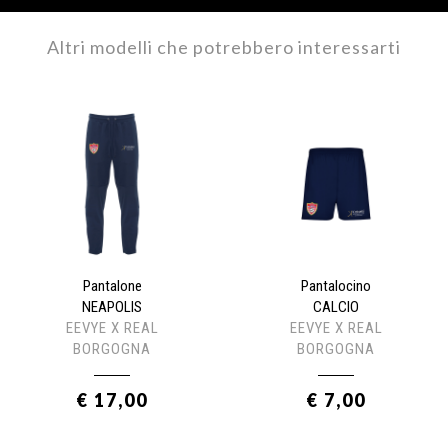
Altri modelli che potrebbero interessarti
Pantalone
Pantalocino
NEAPOLIS
CALCIO
EEVYE X REAL
EEVYE X REAL
BORGOGNA
BORGOGNA
€ 17,00
€ 7,00