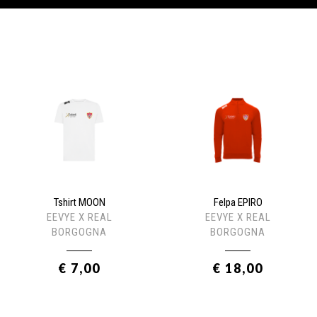
Tshirt MOON
Felpa EPIRO
EEVYE X REAL
EEVYE X REAL
BORGOGNA
BORGOGNA
€ 7,00
€ 18,00