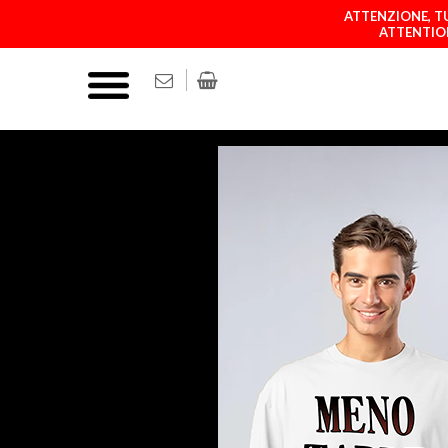
ATTENZIONE, TU
ATTENTION