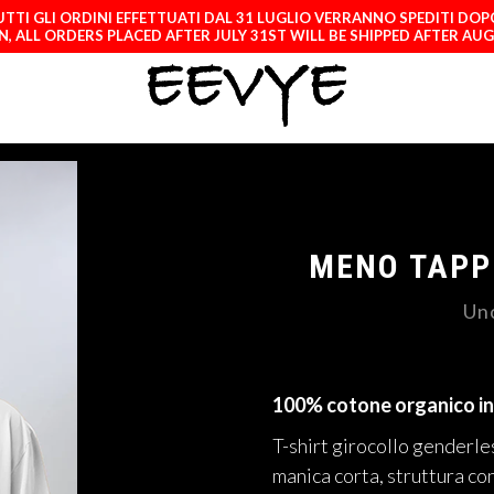
TTI GLI ORDINI EFFETTUATI DAL 31 LUGLIO VERRANNO SPEDITI DOP
, ALL ORDERS PLACED AFTER JULY 31ST WILL BE SHIPPED AFTER AU
MENO TAPPE
Un
100% cotone organico in
T-shirt girocollo genderle
manica corta, struttura con