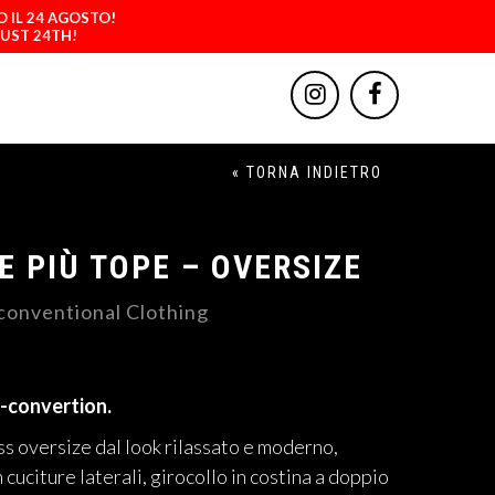
O IL 24 AGOSTO!
GUST 24TH!
« TORNA INDIETRO
 PIÙ TOPE – OVERSIZE
conventional Clothing
-convertion.
ss oversize dal look rilassato e moderno,
 cuciture laterali, girocollo in costina a doppio