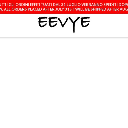
TTI GLI ORDINI EFFETTUATI DAL 31 LUGLIO VERRANNO SPEDITI DOP
, ALL ORDERS PLACED AFTER JULY 31ST WILL BE SHIPPED AFTER AU
ATCH
LICENCES
A
SAMSUNG GALAXY
S25 ULTRA