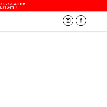
O IL 24 AGOSTO!
GUST 24TH!
BBIGLIAMENTO
ACCESSORI