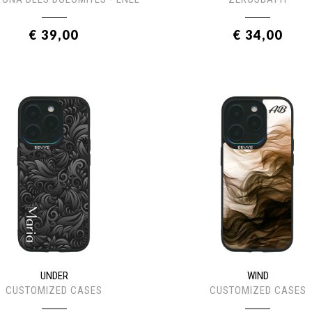
€ 39,00
€ 34,00
UNDER
WIND
CUSTOMIZED CASES
CUSTOMIZED CASES