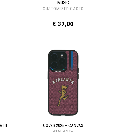
MUSIC
CUSTOMIZED CASES
€ 39,00
ATTI
COVER 2025 – CANVAS
ATALANTA