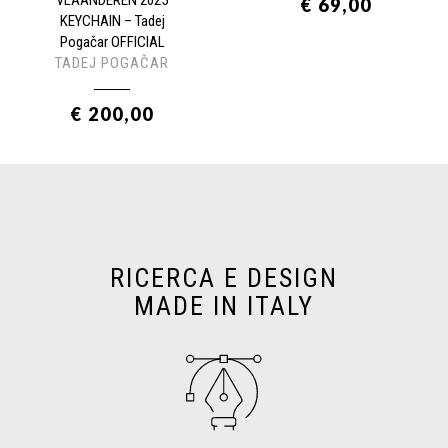
€ 69,00
KEYCHAIN – Tadej
Pogačar OFFICIAL
TADEJ POGAČAR
€ 200,00
RICERCA E DESIGN
MADE IN ITALY