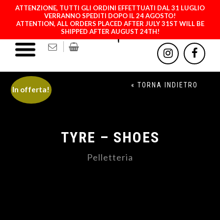
ATTENZIONE, TUTTI GLI ORDINI EFFETTUATI DAL 31 LUGLIO
VERRANNO SPEDITI DOPO IL 24 AGOSTO!
ATTENTION, ALL ORDERS PLACED AFTER JULY 31ST WILL BE
SHIPPED AFTER AUGUST 24TH!
« TORNA INDIETRO
In offerta!
TYRE – SHOES
Pelletteria