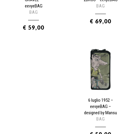
eevyeBAG
BAG
BAG
€ 69,00
€ 59,00
6 luglio 1952 –
eevyeBAG –
designed by Mansu
BAG