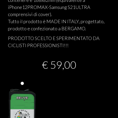
contenere è 168x82mm (equivalente a
iPhone12PROMAX-Samsung S21ULTRA
comprensivi di cover).
Tutto il prodotto è MADE IN ITALY, progettato,
prodotto e confezionato a BERGAMO.
PRODOTTO SCELTO E SPERIMENTATO DA
CICLISTI PROFESSIONISTI!!!
€
59,00