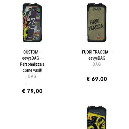
CUSTOM –
FUORI TRACCIA –
eevyeBAG –
eevyeBAG
Personalizzala
BAG
come vuoi!!
BAG
€ 69,00
€ 79,00