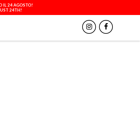
O IL 24 AGOSTO!
GUST 24TH!
BBIGLIAMENTO
ACCESSORI