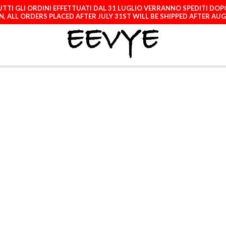
TTI GLI ORDINI EFFETTUATI DAL 31 LUGLIO VERRANNO SPEDITI DOP
, ALL ORDERS PLACED AFTER JULY 31ST WILL BE SHIPPED AFTER AU
ATCH
LICENCES
A
STONE - RED