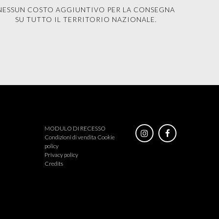
NESSUN COSTO AGGIUNTIVO PER LA CONSEGNA
SU TUTTO IL TERRITORIO NAZIONALE.
MODULO DI RECESSO
Condizioni di vendita
Cookie
policy
Privacy policy
Credits