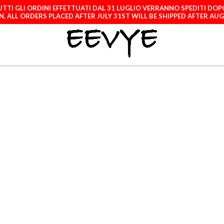
TTI GLI ORDINI EFFETTUATI DAL 31 LUGLIO VERRANNO SPEDITI DOP
, ALL ORDERS PLACED AFTER JULY 31ST WILL BE SHIPPED AFTER AU
ATCH
LICENCES
A
RUSTY