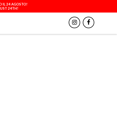
O IL 24 AGOSTO!
GUST 24TH!
BBIGLIAMENTO
ACCESSORI