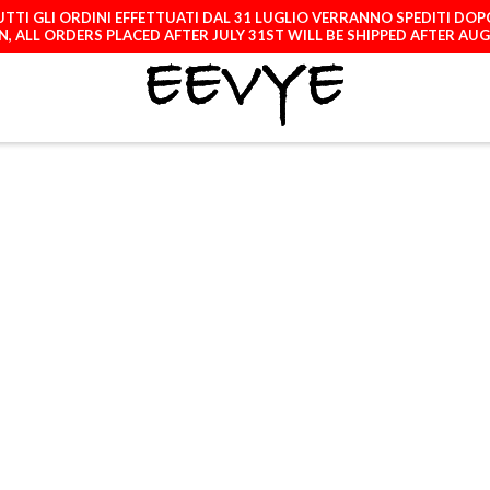
TTI GLI ORDINI EFFETTUATI DAL 31 LUGLIO VERRANNO SPEDITI DOP
, ALL ORDERS PLACED AFTER JULY 31ST WILL BE SHIPPED AFTER AU
ATCH
LICENCES
A
GRNN