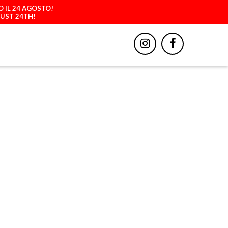
O IL 24 AGOSTO!
GUST 24TH!
BBIGLIAMENTO
ACCESSORI