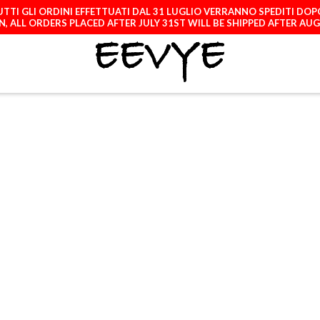
TTI GLI ORDINI EFFETTUATI DAL 31 LUGLIO VERRANNO SPEDITI DOP
, ALL ORDERS PLACED AFTER JULY 31ST WILL BE SHIPPED AFTER AU
ATCH
LICENCES
A
DUCK - MIGUEL