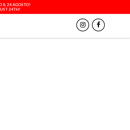
O IL 24 AGOSTO!
GUST 24TH!
BBIGLIAMENTO
ACCESSORI