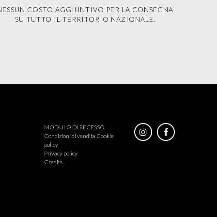
NESSUN COSTO AGGIUNTIVO PER LA CONSEGNA
SU TUTTO IL TERRITORIO NAZIONALE.
MODULO DI RECESSO
Condizioni di vendita
Cookie
policy
Privacy policy
Credits