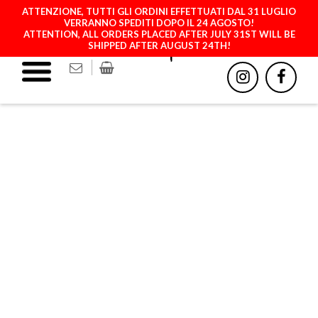
ATTENZIONE, TUTTI GLI ORDINI EFFETTUATI DAL 31 LUGLIO
VERRANNO SPEDITI DOPO IL 24 AGOSTO!
ATTENTION, ALL ORDERS PLACED AFTER JULY 31ST WILL BE
SHIPPED AFTER AUGUST 24TH!
CORD – 13 PURPLE