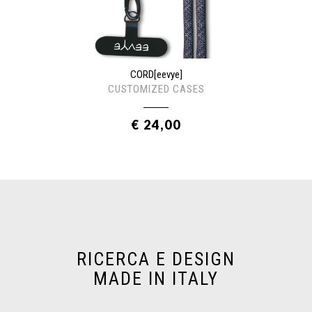
CORD[eevye]
CUSTOMIZED CASES
€ 24,00
RICERCA E DESIGN
MADE IN ITALY